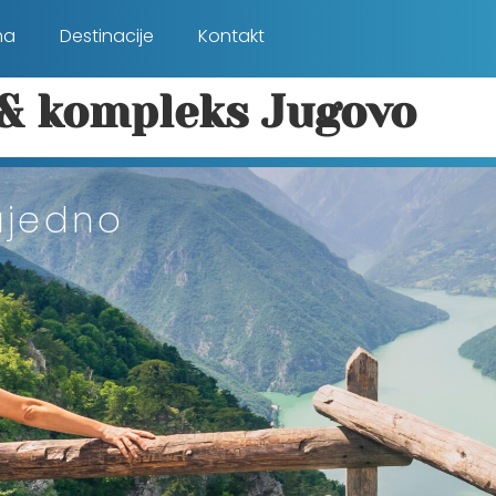
ma
Destinacije
Kontakt
 & kompleks Jugovo
ajedno